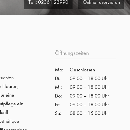
Tel.:
02361 23990
Online reservieren
Öffnungszeiten
Mo:
Geschlossen
euesten
Di:
09:00 – 18:00 Uhr
on Haaren,
Mi:
09:00 – 18:00 Uhr
Nur eine
Do:
09:00 – 18:00 Uhr
utpflege ein
Fr:
09:00 – 18:00 Uhr
duell
Sa:
08:00 – 15:00 Uhr
osthétique
Pflegeroutinen