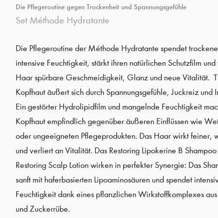
Die Pflegeroutine gegen Trockenheit und Spannungsgefühle
Set Méthode Hydratante
Die Pflegeroutine der Méthode Hydratante spendet trockene
intensive Feuchtigkeit, stärkt ihren natürlichen Schutzfilm und
Haar spürbare Geschmeidigkeit, Glanz und neue Vitalität. 
Kopfhaut äußert sich durch Spannungsgefühle, Juckreiz und Ir
Ein gestörter Hydrolipidfilm und mangelnde Feuchtigkeit ma
Kopfhaut empfindlich gegenüber äußeren Einflüssen wie Wett
oder ungeeigneten Pflegeprodukten. Das Haar wirkt feiner, w
und verliert an Vitalität. Das Restoring Lipokerine B Shampoo
Restoring Scalp Lotion wirken in perfekter Synergie: Das Sha
sanft mit haferbasierten Lipoaminosäuren und spendet intensi
Feuchtigkeit dank eines pflanzlichen Wirkstoffkomplexes aus
und Zuckerrübe.