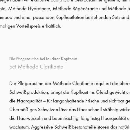
ante, Méthode Hydratante, Méthode Régénérante und Méthode Se
mpoo und einer passenden Kopfhautlotion bestehenden Sets sind in
aligen Vorteilspreis erhältlich.
Die Pflegeroutine bei feuchter Kopfhaut
Set Méthode Clarifiante
Die Pflegeroutine der Méthode Clarifiante reguliert die übe
Schweißproduktion, bringt die Kopfhaut ins Gleichgewicht u
die Haarqualität – für langanhaltende Frische und sichtbar 
Übermäßiges Schwitzen lässt das Haar schnell strähnig wirke
die Haarwurzeln und beeinträchtigt langfristig Haarqualität u
wachstum. Aggressive Schweißbestandteile stören das natürl