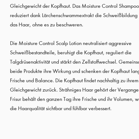
Gleichgewicht der Kopfhaut. Das Moisture Control Shampoo r
reduziert dank Lärchenschwammextrakt die Schweißbildung 
das Haar, ohne es zu beschweren.
Die Moisture Control Scalp Lotion neutralisiert aggressive
Schweißbestandteile, beruhigt die Kopfhaut, reguliert die
Talgdrüsenaktivität und stärkt den Zellstoffwechsel. Gemeins
beide Produkte ihre Wirkung und schenken der Kopfhaut la
Frische und Balance. Die Kopfhaut findet nachhaltig zu ihrem
Gleichgewicht zurück. Strähniges Haar gehört der Vergangen
Frisur behält den ganzen Tag ihre Frische und ihr Volumen, 
die Haarqualität sichtbar und fühlbar verbessert.