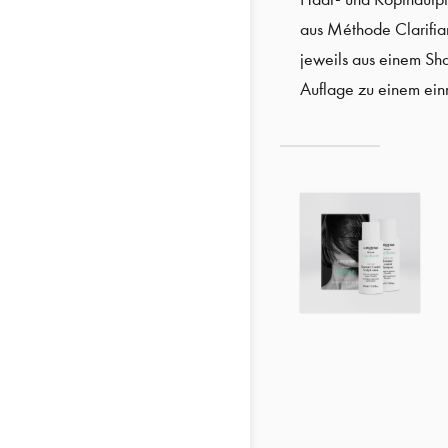
aus Méthode Clarifi
jeweils aus einem Sha
Auflage zu einem einm